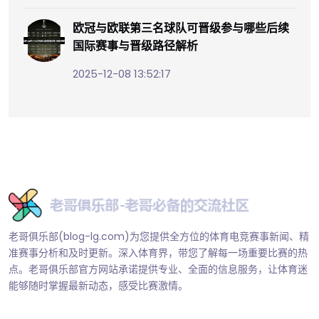
欧冠与欧联第三名球队可晋级参与哪些后续
国际赛事与晋级路径解析
2025-12-08 13:52:17
老哥俱乐部(blog-lg.com)为您提供全方位的体育电竞赛事新闻、精
准赛事分析和及时更新。深入体育界，带您了解每一场重要比赛的热
点。老哥俱乐部官方网站承诺提供专业、全面的信息服务，让体育迷
能够随时掌握最新动态，感受比赛激情。