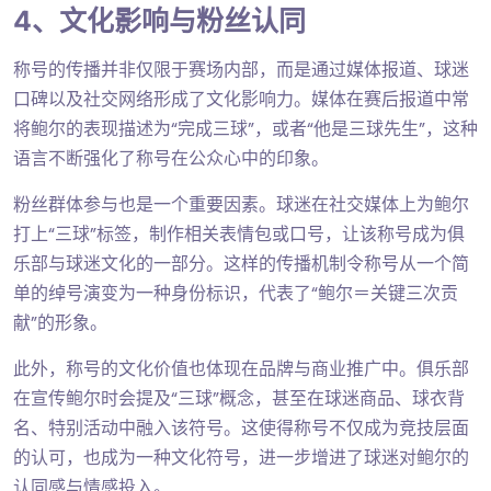
4、文化影响与粉丝认同
称号的传播并非仅限于赛场内部，而是通过媒体报道、球迷
口碑以及社交网络形成了文化影响力。媒体在赛后报道中常
将鲍尔的表现描述为“完成三球”，或者“他是三球先生”，这种
语言不断强化了称号在公众心中的印象。
粉丝群体参与也是一个重要因素。球迷在社交媒体上为鲍尔
打上“三球”标签，制作相关表情包或口号，让该称号成为俱
乐部与球迷文化的一部分。这样的传播机制令称号从一个简
单的绰号演变为一种身份标识，代表了“鲍尔＝关键三次贡
献”的形象。
此外，称号的文化价值也体现在品牌与商业推广中。俱乐部
在宣传鲍尔时会提及“三球”概念，甚至在球迷商品、球衣背
名、特别活动中融入该符号。这使得称号不仅成为竞技层面
的认可，也成为一种文化符号，进一步增进了球迷对鲍尔的
认同感与情感投入。