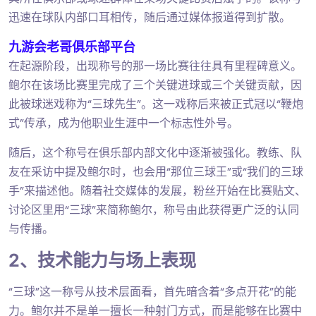
迅速在球队内部口耳相传，随后通过媒体报道得到扩散。
九游会老哥俱乐部平台
在起源阶段，出现称号的那一场比赛往往具有里程碑意义。
鲍尔在该场比赛里完成了三个关键进球或三个关键贡献，因
此被球迷戏称为“三球先生”。这一戏称后来被正式冠以“鞭炮
式”传承，成为他职业生涯中一个标志性外号。
随后，这个称号在俱乐部内部文化中逐渐被强化。教练、队
友在采访中提及鲍尔时，也会用“那位三球王”或“我们的三球
手”来描述他。随着社交媒体的发展，粉丝开始在比赛贴文、
讨论区里用“三球”来简称鲍尔，称号由此获得更广泛的认同
与传播。
2、技术能力与场上表现
“三球”这一称号从技术层面看，首先暗含着“多点开花”的能
力。鲍尔并不是单一擅长一种射门方式，而是能够在比赛中