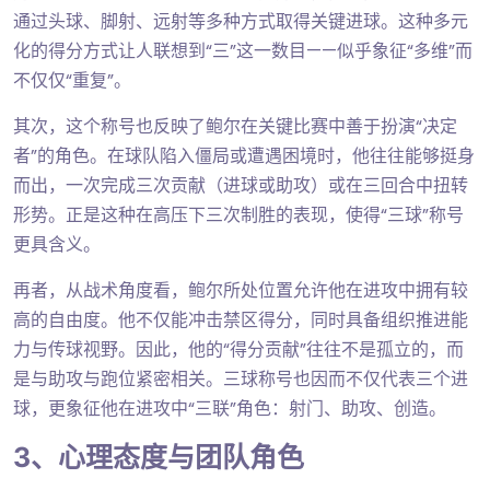
通过头球、脚射、远射等多种方式取得关键进球。这种多元
化的得分方式让人联想到“三”这一数目——似乎象征“多维”而
不仅仅“重复”。
其次，这个称号也反映了鲍尔在关键比赛中善于扮演“决定
者”的角色。在球队陷入僵局或遭遇困境时，他往往能够挺身
而出，一次完成三次贡献（进球或助攻）或在三回合中扭转
形势。正是这种在高压下三次制胜的表现，使得“三球”称号
更具含义。
再者，从战术角度看，鲍尔所处位置允许他在进攻中拥有较
高的自由度。他不仅能冲击禁区得分，同时具备组织推进能
力与传球视野。因此，他的“得分贡献”往往不是孤立的，而
是与助攻与跑位紧密相关。三球称号也因而不仅代表三个进
球，更象征他在进攻中“三联”角色：射门、助攻、创造。
3、心理态度与团队角色