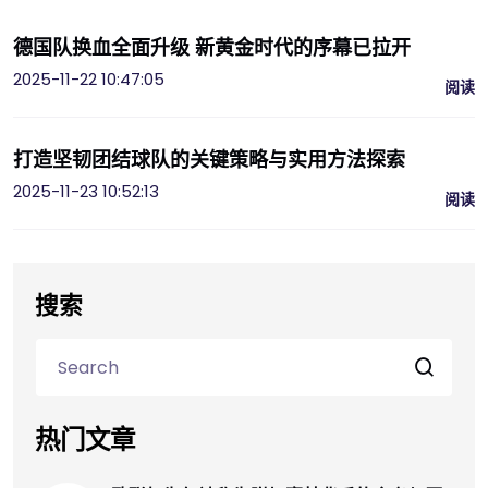
德国队换血全面升级 新黄金时代的序幕已拉开
2025-11-22 10:47:05
阅读
打造坚韧团结球队的关键策略与实用方法探索
2025-11-23 10:52:13
阅读
搜索
热门文章