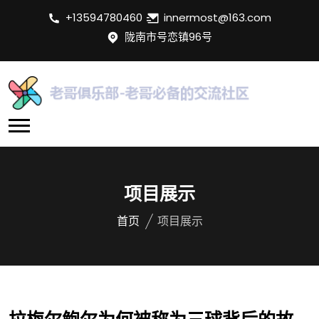
+13594780460
innermost@163.com
陇南市号恋镇96号
项目展示
首页
项目展示