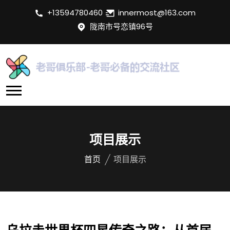
+13594780460
innermost@163.com
陇南市号恋镇96号
项目展示
首页
项目展示