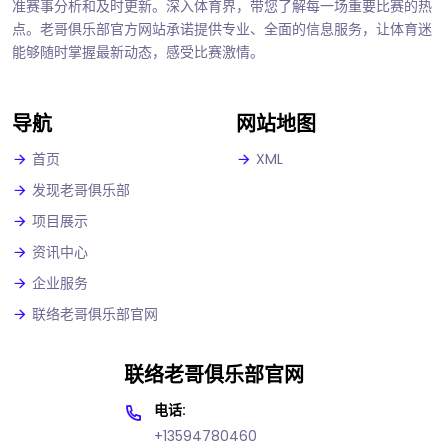
准赛事分析和及时更新。深入体育界，带您了解每一场重要比赛的热
点。老哥俱乐部官方网站承诺提供专业、全面的信息服务，让体育迷
能够随时掌握最新动态，感受比赛激情。
导航
网站地图
首页
XML
发现老哥俱乐部
项目展示
资讯中心
企业服务
联络老哥俱乐部官网
联络老哥俱乐部官网
电话:
+13594780460