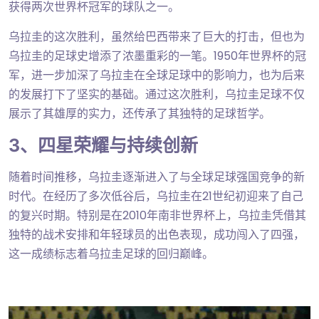
获得两次世界杯冠军的球队之一。
乌拉圭的这次胜利，虽然给巴西带来了巨大的打击，但也为
乌拉圭的足球史增添了浓墨重彩的一笔。1950年世界杯的冠
军，进一步加深了乌拉圭在全球足球中的影响力，也为后来
的发展打下了坚实的基础。通过这次胜利，乌拉圭足球不仅
展示了其雄厚的实力，还传承了其独特的足球哲学。
3、四星荣耀与持续创新
随着时间推移，乌拉圭逐渐进入了与全球足球强国竞争的新
时代。在经历了多次低谷后，乌拉圭在21世纪初迎来了自己
的复兴时期。特别是在2010年南非世界杯上，乌拉圭凭借其
独特的战术安排和年轻球员的出色表现，成功闯入了四强，
这一成绩标志着乌拉圭足球的回归巅峰。