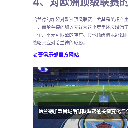
4、对欧洲顶级联赛
哈兰德的加盟对欧洲顶级联赛，尤其是英超产
一，而哈兰德的加入无疑为这个竞争环境增添
一个几乎无可匹敌的存在。其他顶级俱乐部如
战略来应对哈兰德的威胁。
老哥俱乐部官方网站