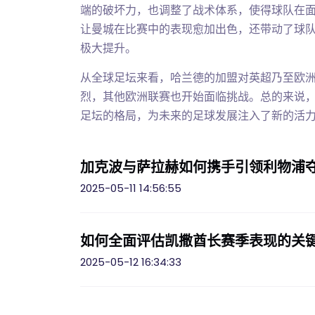
端的破坏力，也调整了战术体系，使得球队在
让曼城在比赛中的表现愈加出色，还带动了球
极大提升。
从全球足坛来看，哈兰德的加盟对英超乃至欧
烈，其他欧洲联赛也开始面临挑战。总的来说
足坛的格局，为未来的足球发展注入了新的活
加克波与萨拉赫如何携手引领利物浦
2025-05-11 14:56:55
如何全面评估凯撒酋长赛季表现的关
2025-05-12 16:34:33