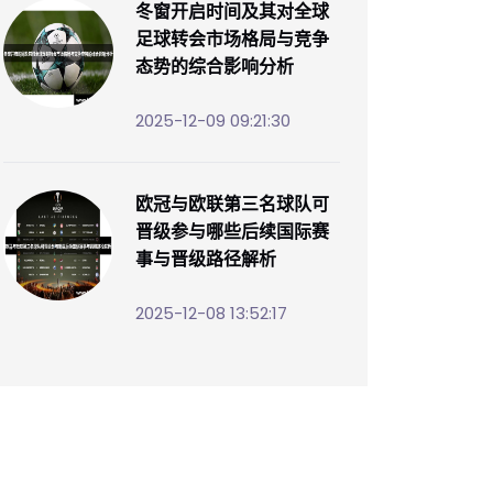
冬窗开启时间及其对全球
足球转会市场格局与竞争
态势的综合影响分析
2025-12-09 09:21:30
欧冠与欧联第三名球队可
晋级参与哪些后续国际赛
事与晋级路径解析
2025-12-08 13:52:17