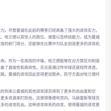
命力。尽管曼城在此前的赛季已经具备了强大的进攻实力，
度。哈兰德以其惊人的跑位、速度以及终结能力，成为曼城
精准的射门得分，还能够在比赛中为队友创造更多的进攻机
致命。作为一名高效的中锋，哈兰德能够在对方禁区内制造
具备了直接性和高效性。无论是通过传中球还是短传渗透，
网窝。曼城的进攻因此变得更加致命，防守方面对哈兰德时
他的到来让曼城的其他进攻球员得到了更多的自由度和空
入更多资源来盯防他，这使得像德布劳内、马赫雷斯等球员
更多的进攻机会。这种进攻体系的改变，使得曼城的进攻更