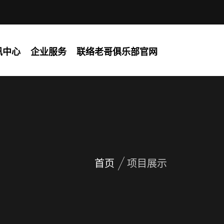
讯中心
企业服务
联络老哥俱乐部官网
首页
项目展示