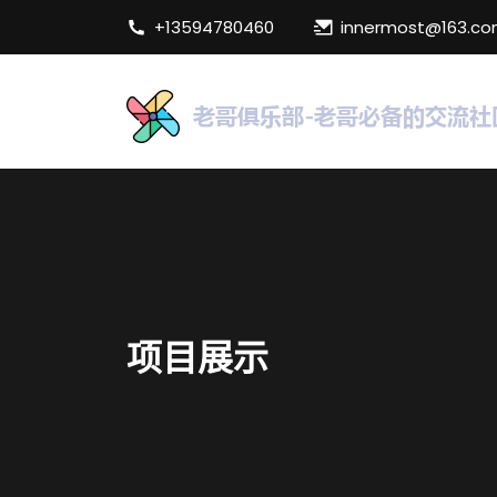
+13594780460
innermost@163.c
项目展示