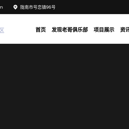
om
陇南市号恋镇96号
首页
发现老哥俱乐部
项目展示
资