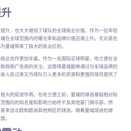
提升
著提升，也大大增加了球队的全球商业价值。作为一位年轻
曼城在全球范围内的曝光率和品牌价值迅速上升。无论是在
都为曼城带来了极大的商业红利。
的商业合作更加丰富。作为一名国际足球明星，哈兰德在全
赞助商和广告商的关注。这使得曼城能够通过与全球品牌的
业收入反过来又为球队引入更多的资源和更强的球员提供了
了极大的促进作用。在哈兰德之前，曼城的球迷基础相对较
球范围内的知名度和影响力始终不及其他豪门俱乐部。然
其是来自北欧和欧洲其他地区的球迷。随着曼城球迷的增
释放。