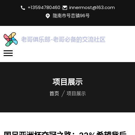
+13594780460
innermost@163.com
陇南市号恋镇96号
项目展示
首页
项目展示