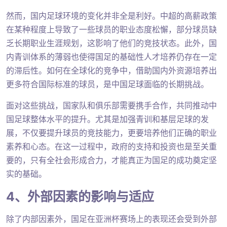
然而，国内足球环境的变化并非全是利好。中超的高薪政策
在某种程度上导致了一些球员的职业态度松懈，部分球员缺
乏长期职业生涯规划，这影响了他们的竞技状态。此外，国
内青训体系的薄弱也使得国足的基础性人才培养仍存在一定
的滞后性。如何在全球化的竞争中，借助国内外资源培养出
更多符合国际标准的球员，是中国足球面临的长期挑战。
面对这些挑战，国家队和俱乐部需要携手合作，共同推动中
国足球整体水平的提升。尤其是加强青训和基层足球的发
展，不仅要提升球员的竞技能力，更要培养他们正确的职业
素养和心态。在这一过程中，政府的支持和投资也是至关重
要的，只有全社会形成合力，才能真正为国足的成功奠定坚
实的基础。
4、外部因素的影响与适应
除了内部因素外，国足在亚洲杯赛场上的表现还会受到外部