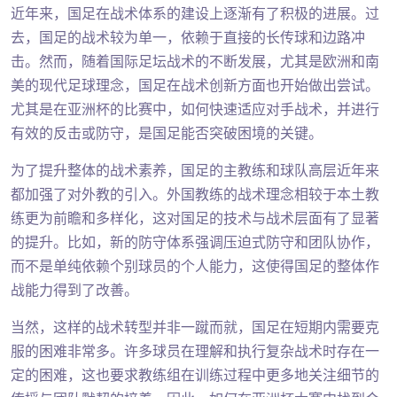
近年来，国足在战术体系的建设上逐渐有了积极的进展。过
去，国足的战术较为单一，依赖于直接的长传球和边路冲
击。然而，随着国际足坛战术的不断发展，尤其是欧洲和南
美的现代足球理念，国足在战术创新方面也开始做出尝试。
尤其是在亚洲杯的比赛中，如何快速适应对手战术，并进行
有效的反击或防守，是国足能否突破困境的关键。
为了提升整体的战术素养，国足的主教练和球队高层近年来
都加强了对外教的引入。外国教练的战术理念相较于本土教
练更为前瞻和多样化，这对国足的技术与战术层面有了显著
的提升。比如，新的防守体系强调压迫式防守和团队协作，
而不是单纯依赖个别球员的个人能力，这使得国足的整体作
战能力得到了改善。
当然，这样的战术转型并非一蹴而就，国足在短期内需要克
服的困难非常多。许多球员在理解和执行复杂战术时存在一
定的困难，这也要求教练组在训练过程中更多地关注细节的