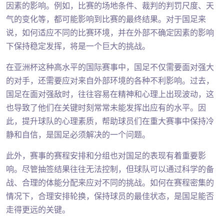
因素的影响。例如，比赛的场地条件、裁判的判罚尺度、天
气的变化等，都可能影响到比赛的最终结果。对于国足来
说，如何适应不同的比赛环境，并在外部不确定因素的影响
下保持稳定发挥，将是一个巨大的挑战。
在亚洲杯这种高水平的国际赛事中，国足不仅需要面对强大
的对手，还需要应对来自外部环境的各种不利影响。过去，
国足在面对强敌时，往往容易在精神和心理上出现波动，这
也导致了他们在关键时刻常常未能发挥出应有的水平。因
此，提升球队的心理素质，帮助球员们在重大赛事中保持冷
静和自信，是国足必须解决的一个问题。
此外，赛事的赛程安排和分组也对国足的表现有着重要影
响。尽管抽签结果往往无法控制，但球队可以通过科学的备
战、合理的体能分配来应对不同的挑战。如何在赛程密集的
情况下，合理安排轮换，保持球员的最佳状态，是国足能否
走得更远的关键。