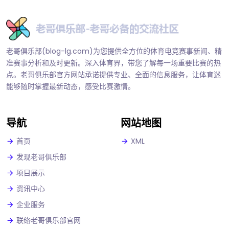
老哥俱乐部(blog-lg.com)为您提供全方位的体育电竞赛事新闻、精
准赛事分析和及时更新。深入体育界，带您了解每一场重要比赛的热
点。老哥俱乐部官方网站承诺提供专业、全面的信息服务，让体育迷
能够随时掌握最新动态，感受比赛激情。
导航
网站地图
首页
XML
发现老哥俱乐部
项目展示
资讯中心
企业服务
联络老哥俱乐部官网