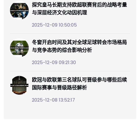
探究皇马长期支持欧超联赛背后的战略考量
与深层经济文化动因机理
2025-12-09 10:50:05
冬窗开启时间及其对全球足球转会市场格局
与竞争态势的综合影响分析
2025-12-09 09:21:30
欧冠与欧联第三名球队可晋级参与哪些后续
国际赛事与晋级路径解析
2025-12-08 13:52:17