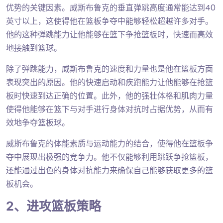
优势的关键因素。威斯布鲁克的垂直弹跳高度通常能达到40
英寸以上，这使得他在篮板争夺中能够轻松超越许多对手。
他的这种弹跳能力让他能够在篮下争抢篮板时，快速而高效
地接触到篮球。
除了弹跳能力，威斯布鲁克的速度和力量也是他在篮板方面
表现突出的原因。他的快速启动和疾跑能力让他能够在抢篮
板时快速到达正确的位置。此外，他的强壮体格和肌肉力量
使得他能够在篮下与对手进行身体对抗时占据优势，从而有
效地争夺篮板球。
威斯布鲁克的体能素质与运动能力的结合，使得他在篮板争
夺中展现出极强的竞争力。他不仅能够利用跳跃争抢篮板，
还能通过出色的身体对抗能力来确保自己能够获取更多的篮
板机会。
2、进攻篮板策略