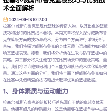
拉塞尔·威斯布鲁克篮板技巧与比赛战
术全面解析
2024-09-18 10:17:00
拉塞尔·威斯布鲁克是现代篮球的传奇人物，以其出色的篮板
技巧和独特的比赛战术著称。本篇文章将深入探讨威斯布鲁
克在篮板方面的技巧与战术，分为四个方面进行详细分析。
首先，我们将探讨威斯布鲁克的身体素质与运动能力如何影
响其篮板表现。接着，我们将分析他在进攻与防守篮板中的
策略。第三部分将关注他在特定比赛场景中的篮板策略，最
后，我们将讨论他如何利用个人能力和队伍战术优化篮板效
果。通过这些方面的分析，我们将全面了解威斯布鲁克如何
在比赛中凭借精湛的技巧和战术取得优秀的篮板数据。
1、身体素质与运动能力
拉塞尔·威斯布鲁克的篮板技巧首先源自于他的卓越身体素
质。他拥有超凡的弹跳能力，这是他能够在篮板争夺中占据