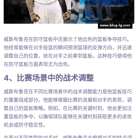
威斯布鲁克在防守篮板中还展示了他出色的篮板争夺技巧。
他经常能够在对手投篮的瞬间预测篮球的反弹方向，并迅速
调整自己的位置，抢在对手之前拿到篮板。这种技巧使得他
在防守篮板方面表现尤为出色。
4、比赛场景中的战术调整
威斯布鲁克在不同比赛场景中的战术调整能力是他篮板技巧
的重要组成部分。他能够根据比赛的进展和对手的表现，调
整自己的篮板策略。例如，在比赛的关键时刻，他会更加注
重篮板的争夺，以确保球队能够在关键时刻获取更多的进攻
机会或防守稳定性。
在面对不同类型的对手时，威斯布鲁克会根据对手的特点调