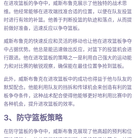
在进攻篮板的争夺中，威斯布鲁克展示了他独特的战术思
维。他经常能够在进攻端找准合适的位置，以便在队友投篮
时进行有效的补篮。他善于判断投篮的轨迹和落点，从而提
前做好准备，迅速反应以争夺篮板。
威斯布鲁克的快速反应和灵活的移动也让他在进攻篮板争夺
中占据优势。他总是能迅速做出反应，对篮下的投篮机会进
行跟进。他在进攻篮板的策略之一是利用自己强大的运动能
力和对比赛的敏锐观察，确保能在最佳位置争抢到篮板。
此外，威斯布鲁克在进攻篮板中的成功也得益于他与队友的
默契配合。他能利用队友的挡拆和传球机会来创造有利的篮
板争夺条件，这种战术配合使得他能够更好地利用比赛中的
各种机会，提升进攻篮板的效率。
3、防守篮板策略
在防守篮板的争夺中，威斯布鲁克展现了他高超的预判和位