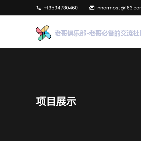
+13594780460
innermost@163.c
项目展示