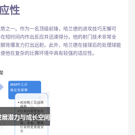
应性
优势之一。作为一名顶级前锋，哈兰德的进攻技巧无懈可
够在短时间内作出反应并迅速得分。他的射门技术非常全
借脚背爆发力打出远射。此外，哈兰德在接球后的处理球能
也使他在复杂的比赛环境中具有较强的适应性。