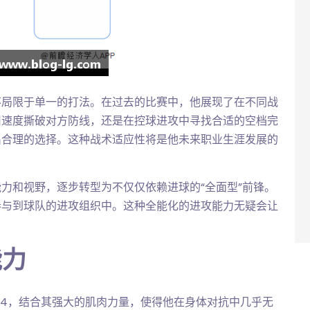
不局限于单一的打法。在过去的比赛中，他展现了在不同战
用速度撕破对方防线，还是在控球进攻中寻找合适的空档完
出合理的选择。这种战术适应性将是他未来职业生涯发展的
力和视野，逐步转型为不仅仅依赖进球的“全面型”前锋。
参与到球队的进攻组织中。这种全能化的进攻能力无疑会让
能力
94，结合其强大的肌肉力量，使得他在身体对抗中几乎无