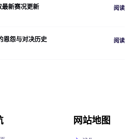
取最新赛况更新
阅读
的恩怨与对决历史
阅读
航
网站地图