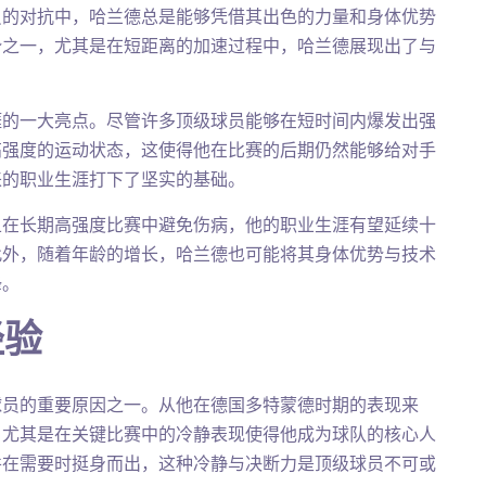
员的对抗中，哈兰德总是能够凭借其出色的力量和身体优势
势之一，尤其是在短距离的加速过程中，哈兰德展现出了与
涯的一大亮点。尽管许多顶级球员能够在短时间内爆发出强
高强度的运动状态，这使得他在比赛的后期仍然能够给对手
来的职业生涯打下了坚实的基础。
且在长期高强度比赛中避免伤病，他的职业生涯有望延续十
此外，随着年龄的增长，哈兰德也可能将其身体优势与技术
锋。
经验
球员的重要原因之一。从他在德国多特蒙德时期的表现来
，尤其是在关键比赛中的冷静表现使得他成为球队的核心人
并在需要时挺身而出，这种冷静与决断力是顶级球员不可或