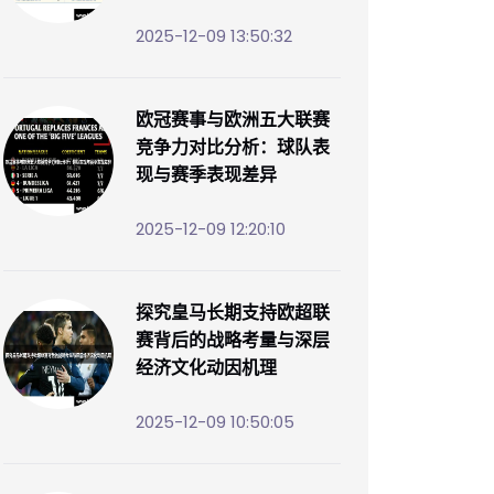
2025-12-09 13:50:32
欧冠赛事与欧洲五大联赛
竞争力对比分析：球队表
现与赛季表现差异
2025-12-09 12:20:10
探究皇马长期支持欧超联
赛背后的战略考量与深层
经济文化动因机理
2025-12-09 10:50:05