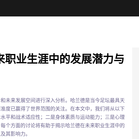
来职业生涯中的发展潜力与
力和未来发展空间进行深入分析。哈兰德是当今足坛最具天
精准度已赢得了世界范围的关注。在本文中，我们将从以下
术水平和战术适应性；二是身体素质与运动能力；三是心理
。每个方面的讨论将有助于揭示哈兰德在未来职业生涯中的
位及其影响力。