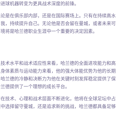
的进球机器转变为更具战术深度的前锋。
无论是在俱乐部内部，还是在国际赛场上。只有在持续高水
自我，持续提升自己。无论他是否会留在曼城，或者未来可
环境将是哈兰德职业生涯中一个重要的决定因素。
从技术水平和战术适应性来看，哈兰德的全面进攻能力和高
从身体素质与运动能力来看，他的强大体能优势为他的长期
，哈兰德的冷静和决断力为他在关键时刻发挥稳定提供了保
哈兰德提供了一个理想的成长平台。
并在技术、心理和战术层面不断进化，他将在全球足坛中占
涯中选择留守曼城，还是追求新的挑战，哈兰德都具备足够