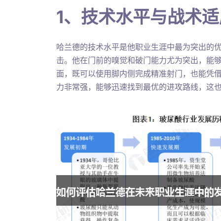
1、技术水平与战术适
哈兰德的技术水平是他职业生涯中最为突出的
击。他在门前的嗅觉和破门能力尤为突出，能
面，既可以使用脚内侧完成精准射门，也能凭
力非常强，能够迅速找到最优的进攻路线，这