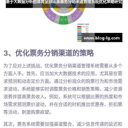
3、优化票务分销渠道的策略
为了应对上述挑战，优化票务分销渠道管理系统需要从多个
方面入手。首先，应当加大大数据技术的应用，尤其是在需
求预测和动态定价方面。通过分析观众的购票行为和市场需
求波动，系统能够实时调整票务价格和销售策略，减少资源
浪费并提高票务收入。例如，系统可以根据比赛的热度和市
场需求预测票价波动，并在合适的时机推出优惠券、折扣票
等活动，刺激购票欲望。
其次，票务系统需要加强渠道整合，减少信息传递的延迟和