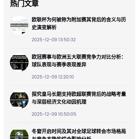
热门文章
欧联杯为何被称为附加赛其背后的含义与历
史演变解析
2025-12-09 13:50:32
欧冠赛事与欧洲五大联赛竞争力对比分析：
球队表现与赛季表现差异
2025-12-09 12:20:10
探究皇马长期支持欧超联赛背后的战略考量
与深层经济文化动因机理
2025-12-09 10:50:05
冬窗开启时间及其对全球足球转会市场格局
与竞争态势的综合影响分析