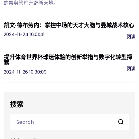
的票务管理开辟新天地。
凯文·德布劳内：掌控中场的天才大脑与曼城战术核心
2024-11-24 16:01:41
阅读
提升体育世界杯球迷体验的创新举措与数字化转型探
索
阅读
2024-11-26 10:30:09
搜索