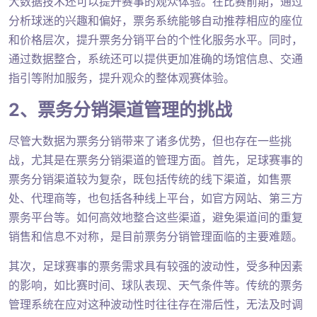
大数据技术还可以提升赛事的观众体验。在比赛前期，通过
分析球迷的兴趣和偏好，票务系统能够自动推荐相应的座位
和价格层次，提升票务分销平台的个性化服务水平。同时，
通过数据整合，系统还可以提供更加准确的场馆信息、交通
指引等附加服务，提升观众的整体观赛体验。
2、票务分销渠道管理的挑战
尽管大数据为票务分销带来了诸多优势，但也存在一些挑
战，尤其是在票务分销渠道的管理方面。首先，足球赛事的
票务分销渠道较为复杂，既包括传统的线下渠道，如售票
处、代理商等，也包括各种线上平台，如官方网站、第三方
票务平台等。如何高效地整合这些渠道，避免渠道间的重复
销售和信息不对称，是目前票务分销管理面临的主要难题。
其次，足球赛事的票务需求具有较强的波动性，受多种因素
的影响，如比赛时间、球队表现、天气条件等。传统的票务
管理系统在应对这种波动性时往往存在滞后性，无法及时调