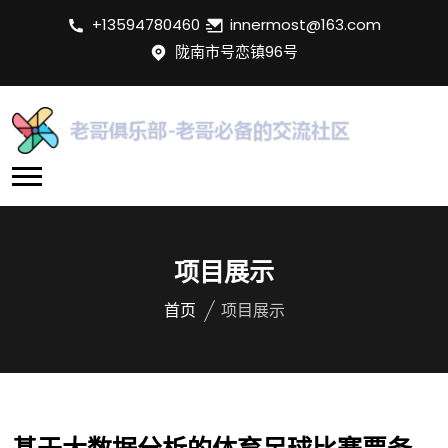
+13594780460
innermost@163.com
陇南市号恋镇96号
项目展示
首页
项目展示