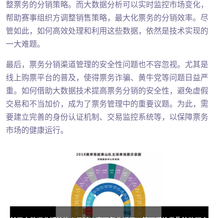
整票务的分销策略。而大数据分析可以实时监控市场变化，
帮助赛事组织方调整销售策略，最大化票务的分销效率。尽
管如此，如何高效处理和利用这些数据，依然是技术实现的
一大难题。
最后，票务分销渠道管理的安全性问题也不容忽视。尤其是
线上购票平台的普及，使得票务诈骗、黄牛党等问题日益严
重。如何借助大数据技术提高票务分销的安全性，避免虚假
交易和不当加价，成为了票务管理中的重要议题。为此，需
要建立完善的身份认证机制、交易监控系统等，以保障票务
市场的健康运行。