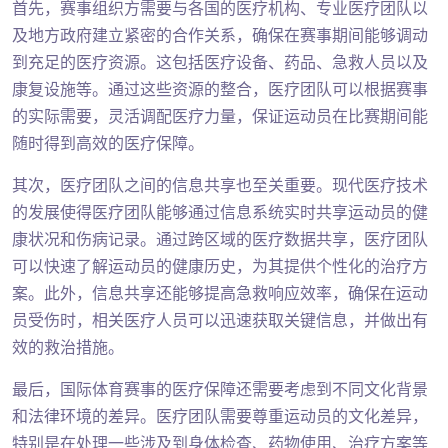
首先，赛事组织方需要与各国的医疗机构、专业医疗团队以
及地方政府建立紧密的合作关系，确保在赛事期间能够调动
到充足的医疗资源。这包括医疗设备、药品、急救人员以及
康复设施等。通过这些资源的整合，医疗团队可以根据赛事
的实际需要，灵活调配医疗力量，保证运动员在比赛期间能
随时得到高效的医疗保障。
其次，医疗团队之间的信息共享也至关重要。现代医疗技术
的发展使得医疗团队能够通过信息系统实时共享运动员的健
康状况和伤病记录。通过跨区域的医疗数据共享，医疗团队
可以快速了解运动员的健康历史，为其提供个性化的治疗方
案。此外，信息共享还能够提高急救响应效率，确保在运动
员受伤时，相关医疗人员可以迅速获取关键信息，并做出有
效的救治措施。
最后，国际体育赛事的医疗保障还需要考虑到不同文化背景
和法律环境的差异。医疗团队需要尊重运动员的文化差异，
特别是在处理一些涉及到身体检查、药物使用、治疗方案等