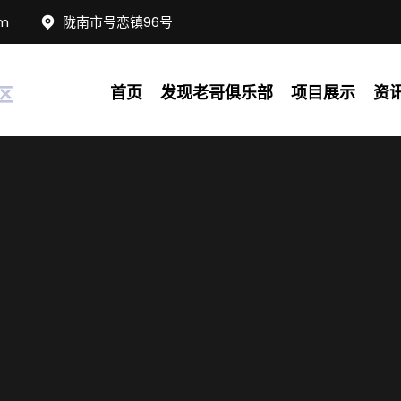
om
陇南市号恋镇96号
首页
发现老哥俱乐部
项目展示
资