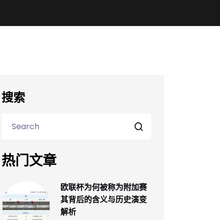
搜索
热门文章
欧联杯为何被称为附加赛
其背后的含义与历史演变
解析