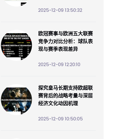
2025-12-09 13:50:32
欧冠赛事与欧洲五大联赛
竞争力对比分析：球队表
现与赛季表现差异
2025-12-09 12:20:10
探究皇马长期支持欧超联
赛背后的战略考量与深层
经济文化动因机理
2025-12-09 10:50:05