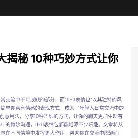
法大揭秘 10种巧妙方式让你
交流中不可或缺的部分，而“11-11表情包”以其独特的风
其简单却富有情感的表现方式，成为了年轻人日常交流中的
包的创意用法，分享10种巧妙的方式，让你的聊天更加生动有
的微妙沟通，11-11表情包都能增添不少乐趣。文章将从
情包在不同情境中发挥更大作用，帮助你在交流中脱颖而