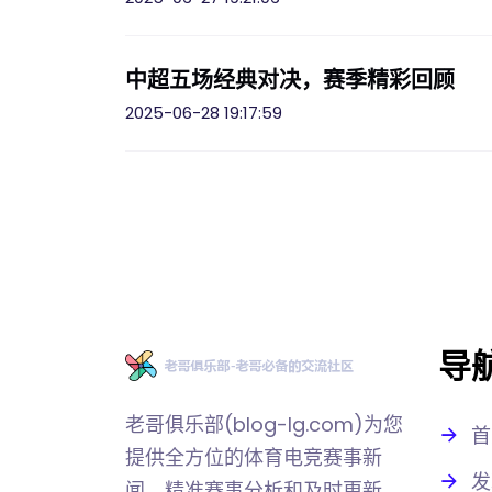
中超五场经典对决，赛季精彩回顾
2025-06-28 19:17:59
导
老哥俱乐部(blog-lg.com)为您
首
提供全方位的体育电竞赛事新
发
闻、精准赛事分析和及时更新。