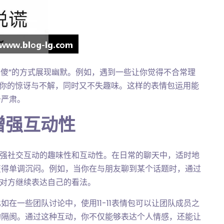
或“装傻”的方式展现幽默。例如，遇到一些让你觉得不合常理
出你的惊讶与不解，同时又不失趣味。这样的表情包运用能
于严肃。
包增强互动性
能增强社交互动的趣味性和互动性。在日常的聊天中，适时地
变得单调沉闷。例如，当你在与朋友聊到某个话题时，通过
鼓励对方继续表达自己的看法。
在一些团队讨论中，使用11-11表情包可以让团队成员之
的隔阂。通过这种互动，你不仅能够表达个人情感，还能让