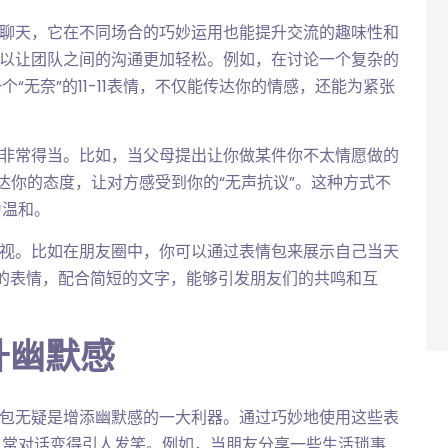
社交聊天，它在不同场合的巧妙运用也能提升交流的趣味性和
，可以让团队之间的沟通更加轻松。例如，在讨论一个复杂的
“无奈”的11-11表情，不仅能传达你的情感，还能为紧张
用也非常得当。比如，当父母提出让你做某件你不太情愿做的
地表达你的态度，让对方感受到你的“无声抗议”。这种方式不
为温和。
容忽视。比如在朋友圈中，你可以通过表情包来展示自己当天
”的表情，配合简短的文字，能够引发朋友们的共鸣和互
提升幽默感
表情包无疑是增添幽默感的一大利器。通过巧妙地使用这些表
日常对话变得引人发笑。例如，当朋友分享一些生活琐事