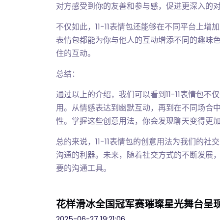
对方感受到你的友善和参与感，促进更深入的
不仅如此，11-11表情包还能够在不同平台上
表情包都能为你与他人的互动增添不同的趣味色彩
住的互动。
总结：
通过以上的介绍，我们可以看到11-11表情包
用。从情感表达到幽默互动，再到在不同场合中的
性。掌握这些创意用法，你会发现聊天变得更
总的来说，11-11表情包的创意用法为我们的
沟通的利器。未来，随着社交方式的不断发展，我
要的沟通工具。
花样滑冰全国冠军赛璀璨星光舞台呈
2025-06-27 19:21:06