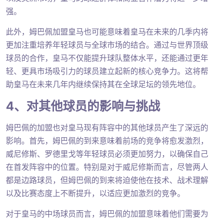
强。
此外，姆巴佩加盟皇马也可能意味着皇马在未来的几季内将
更加注重培养年轻球员与全球市场的结合。通过与世界顶级
球员的合作，皇马不仅能提升球队整体水平，还能通过更年
轻、更具市场吸引力的球员建立起新的核心竞争力。这将帮
助皇马在未来几年内继续保持其在全球足坛的领先地位。
4、对其他球员的影响与挑战
姆巴佩的加盟也对皇马现有阵容中的其他球员产生了深远的
影响。首先，姆巴佩的到来意味着前场的竞争将愈发激烈，
威尼修斯、罗德里戈等年轻球员必须更加努力，以确保自己
在首发阵容中的位置。特别是对于威尼修斯而言，尽管两人
都是边路球员，但姆巴佩的到来将迫使他在技术、战术理解
以及比赛态度上不断提升，以适应更加激烈的竞争。
对于皇马的中场球员而言，姆巴佩的加盟意味着他们需要为