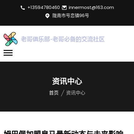
+13594780460
innermost@163.com
陇南市号恋镇96号
资讯中心
首页
资讯中心