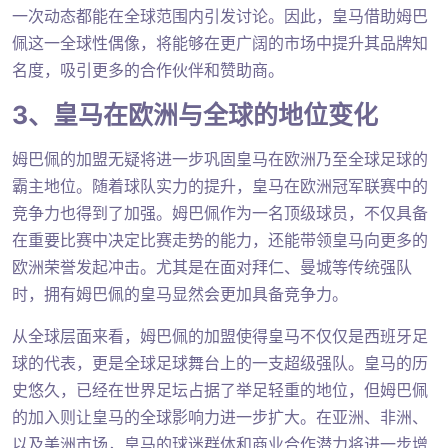
一次动态都能在全球范围内引发讨论。因此，皇马借助姆巴
佩这一全球性偶像，将能够在更广阔的市场中提升其品牌知
名度，吸引更多的合作伙伴和赞助商。
3、皇马在欧洲与全球的地位变化
姆巴佩的加盟无疑将进一步巩固皇马在欧洲乃至全球足球的
霸主地位。随着球队实力的提升，皇马在欧洲冠军联赛中的
竞争力也得到了加强。姆巴佩作为一名顶级球员，不仅具备
在重要比赛中决定比赛走势的能力，还能带领皇马向更多的
欧洲荣誉发起冲击。尤其是在面对拜仁、曼城等传统强队
时，拥有姆巴佩的皇马显然会更加具备竞争力。
从全球层面来看，姆巴佩的加盟使得皇马不仅仅是西班牙足
球的代表，更是全球足球舞台上的一支超级强队。皇马的历
史悠久，已经在世界足坛占据了举足轻重的地位，但姆巴佩
的加入则让皇马的全球影响力进一步扩大。在亚洲、非洲、
以及美洲市场，皇马的球迷群体和商业合作潜力将进一步增