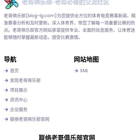
老哥俱乐部(blog-lg.com)为您提供全方位的体育电竞赛事新闻、精
准赛事分析和及时更新。深入体育界，带您了解每一场重要比赛的热
点。老哥俱乐部官方网站承诺提供专业、全面的信息服务，让体育迷
能够随时掌握最新动态，感受比赛激情。
导航
网站地图
首页
XML
发现老哥俱乐部
项目展示
资讯中心
企业服务
联络老哥俱乐部官网
联络老哥俱乐部官网