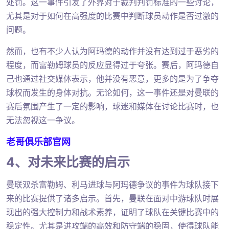
处罚。这一事件引发了外界对于裁判判罚标准的一些讨论，
尤其是对于如何在高强度的比赛中判断球员动作是否过激的
问题。
然而，也有不少人认为阿玛德的动作并没有达到过于恶劣的
程度，而富勒姆球员的反应显得过于夸张。赛后，阿玛德自
己也通过社交媒体表示，他并没有恶意，更多的是为了争夺
球权而发生的身体对抗。无论如何，这一事件还是对曼联的
赛后氛围产生了一定的影响，球迷和媒体在讨论比赛时，也
无法忽视这一争议。
老哥俱乐部官网
4、对未来比赛的启示
曼联双杀富勒姆、利马进球与阿玛德争议的事件为球队接下
来的比赛提供了诸多启示。首先，曼联在面对中游球队时展
现出的强大控制力和战术素养，证明了球队在关键比赛中的
稳定性。尤其是进攻端的高效和防守端的稳固，使得球队能