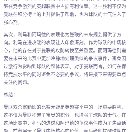
够在竞争激烈的英超联赛中占据有利位置。这一胜利不仅为
曼联在积分榜上的上升提供了帮助，也为球队的士气注入了
强心剂。
其次，利马和阿玛德的表现也为曼联的未来规划提供了方
向。利马在进攻端的表现让人印象深刻，作为球队的中场核
心，他的存在对于曼联的攻防转换至关重要。而阿玛德则需
要在未来的比赛中更加冷静地处理类似的争议事件，避免因
过激行为影响到球队的整体表现。对于曼联而言，如何在保
持竞技水平的同时避免不必要的争议，将是接下来需要重点
关注的问题。
总结：
曼联双杀富勒姆的比赛无疑是英超赛季中的一场重要胜利，
这不仅为曼联积累了宝贵的积分，也增强了球队的士气。在
这场比赛中，利马的进球和阿玛德的争议事件成为了焦点话
题，前者展示了曼联中场核心的价值，而后者则提醒球队在